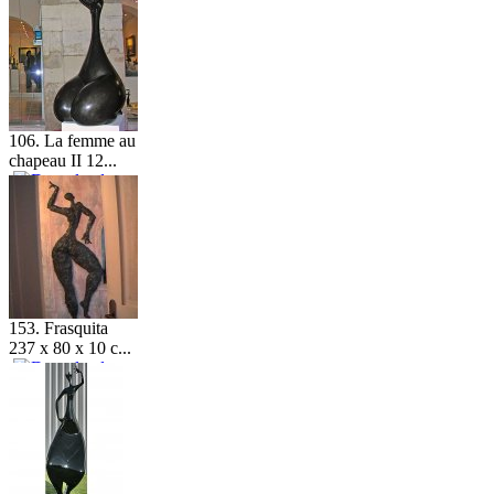
106. La femme au
chapeau II 12...
153. Frasquita
237 x 80 x 10 c...