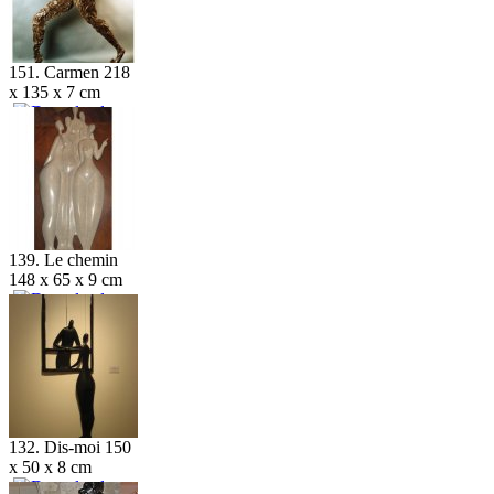
151. Carmen 218
x 135 x 7 cm
139. Le chemin
148 x 65 x 9 cm
132. Dis-moi 150
x 50 x 8 cm