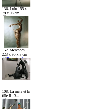
136. Lulu 155 x
78 x 98 cm
152. Mercédès
223 x 90 x 8 cm
108. La mère et la
fille II 13...