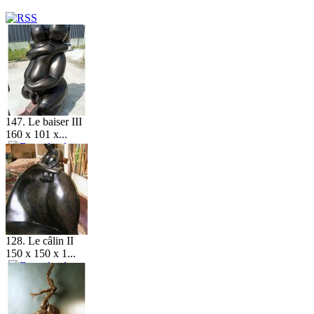
147. Le baiser III
160 x 101 x...
128. Le câlin II
150 x 150 x 1...