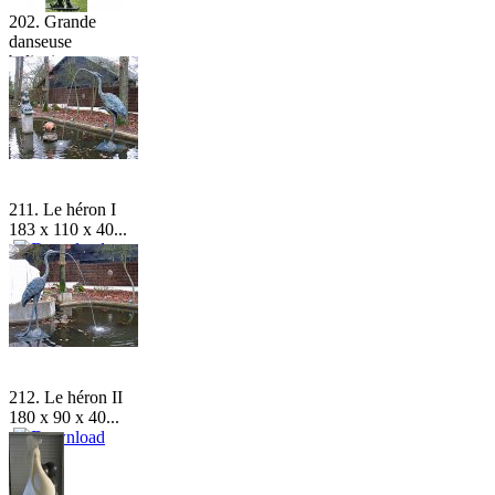
202. Grande
danseuse
balinaise...
211. Le héron I
183 x 110 x 40...
212. Le héron II
180 x 90 x 40...