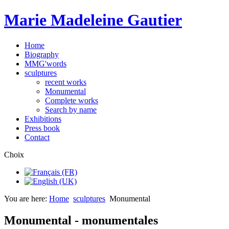
Marie Madeleine Gautier
Home
Biography
MMG'words
sculptures
recent works
Monumental
Complete works
Search by name
Exhibitions
Press book
Contact
Choix
You are here:
Home
sculptures
Monumental
Monumental - monumentales