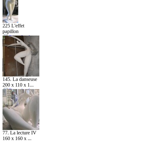
225 L'effet
papillon
145. La danseuse
200 x 110 x 1...
77. La lecture IV
160 x 160 x ...