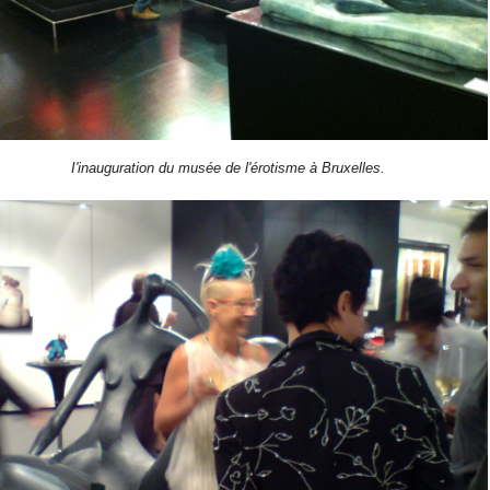
I'inauguration du musée de l'érotisme à Bruxelles.