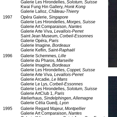
Galerie Les Hirondelles,
Soloturn, Suisse
Kwai Fung Hin Gallery,
Honk Kong
Galerie Lalloz,
Château-Thierry
1997
Opéra Galerie,
Singapore
Galerie Les Hirondelles,
Morges, Suisse
Galerie Art Comparaison,
Nantes
Galerie Arte Viva,
Levallois-Perret
Saint Jean Museum,
Corbeil-Essonnes
Galerie Opéra,
Paris
Galerie Imagine,
Bordeaux
Galerie Keflin,
Saint-Raphaël
1996
Galerie Schemmes,
Lille
Galerie du Pharos,
Marseille
Galerie Imagine,
Bordeaux
Galerie Les Hirondelles,
Coppet, Suisse
Galerie Arte Viva,
Levallois-Perret
Galerie Arcadie,
Le Mans
Galerie Le Lys,
Corbeil-Essonnes
Galerie Les Hirondelles,
Soloturn, Suisse
Galerie ArtClub 1,
Paris
Atelierhaus,
Sindelphingen, Allemagne
Galerie Célia Guedj,
Lyon
1995
Galerie Regard Majeur,
Montpellier
Galerie Art Comparaison,
Nantes