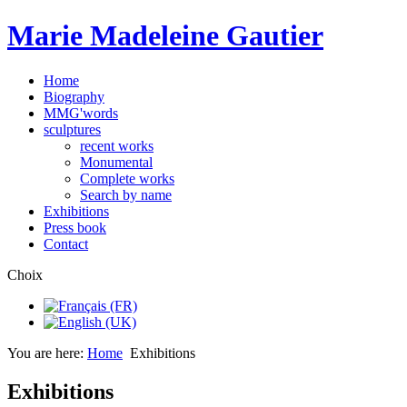
Marie Madeleine Gautier
Home
Biography
MMG'words
sculptures
recent works
Monumental
Complete works
Search by name
Exhibitions
Press book
Contact
Choix
You are here:
Home
Exhibitions
Exhibitions