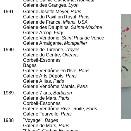
Galerie des Granges,
Lyon
1991
Galerie Josette Meyer,
Paris
Galerie du Pavillon Royal,
Paris
Galerie de France,
Miami, USA
Galerie des Dauphins,
Sainte-Maxime
Galerie Arcop,
Evry
Galerie Vendôme,
Saint Paul de Vence
Galerie Amalgame,
Montpellier
1990
Galerie de Turenne,
Troyes
Galerie du Centre,
Orléans
Corbeil-Essonnes
Bages
Galerie Vendôme en l'Isle,
Paris
Galerie Arts Dépôts,
Paris
Galerie Allias,
Paris
Galerie Vendôme Marais,
Paris
1989
Galerie 7 arts,
Barbizon
Galerie de Mars,
Paris
Corbeil-Essonnes
Galerie Vendôme Rive Droite,
Paris
Galerie Tourvelle,
Paris
1988
"Voyage",
Bages
Galerie de Mars,
Paris
"Fleurs",
Corbeil-Essonnes