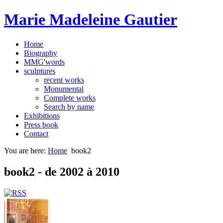
Marie Madeleine Gautier
Home
Biography
MMG'words
sculptures
recent works
Monumental
Complete works
Search by name
Exhibitions
Press book
Contact
You are here:
Home
book2
book2 - de 2002 à 2010