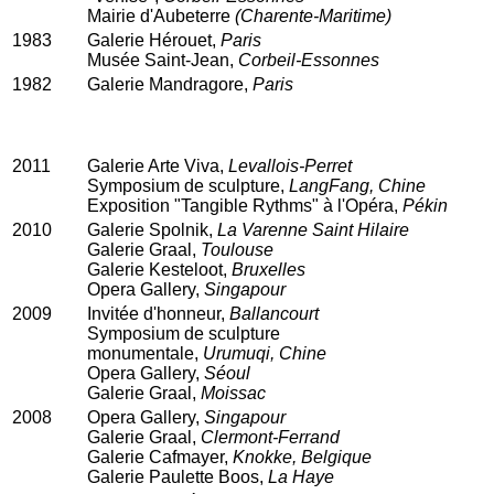
Mairie d'Aubeterre
(Charente-Maritime)
1983
Galerie Hérouet,
Paris
Musée Saint-Jean,
Corbeil-Essonnes
1982
Galerie Mandragore,
Paris
2011
Galerie Arte Viva,
Levallois-Perret
Symposium de sculpture,
LangFang, Chine
Exposition "Tangible Rythms" à l'Opéra,
Pékin
2010
Galerie Spolnik,
La Varenne Saint Hilaire
Galerie Graal,
Toulouse
Galerie Kesteloot,
Bruxelles
Opera Gallery,
Singapour
2009
Invitée d'honneur,
Ballancourt
Symposium de sculpture
monumentale,
Urumuqi, Chine
Opera Gallery,
Séoul
Galerie Graal,
Moissac
2008
Opera Gallery,
Singapour
Galerie Graal,
Clermont-Ferrand
Galerie Cafmayer,
Knokke, Belgique
Galerie Paulette Boos,
La Haye