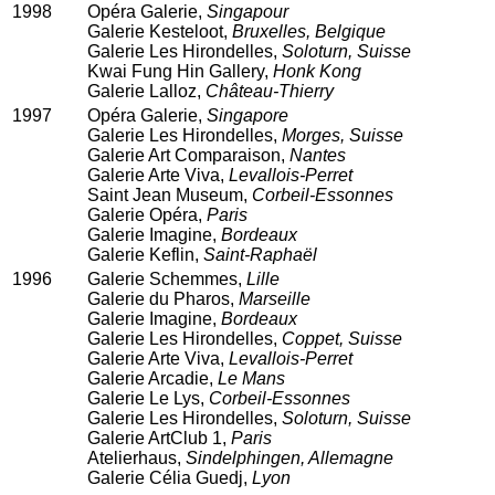
1998
Opéra Galerie,
Singapour
Galerie Kesteloot,
Bruxelles, Belgique
Galerie Les Hirondelles,
Soloturn, Suisse
Kwai Fung Hin Gallery,
Honk Kong
Galerie Lalloz,
Château-Thierry
1997
Opéra Galerie,
Singapore
Galerie Les Hirondelles,
Morges, Suisse
Galerie Art Comparaison,
Nantes
Galerie Arte Viva,
Levallois-Perret
Saint Jean Museum,
Corbeil-Essonnes
Galerie Opéra,
Paris
Galerie Imagine,
Bordeaux
Galerie Keflin,
Saint-Raphaël
1996
Galerie Schemmes,
Lille
Galerie du Pharos,
Marseille
Galerie Imagine,
Bordeaux
Galerie Les Hirondelles,
Coppet, Suisse
Galerie Arte Viva,
Levallois-Perret
Galerie Arcadie,
Le Mans
Galerie Le Lys,
Corbeil-Essonnes
Galerie Les Hirondelles,
Soloturn, Suisse
Galerie ArtClub 1,
Paris
Atelierhaus,
Sindelphingen, Allemagne
Galerie Célia Guedj,
Lyon