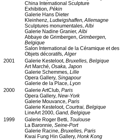
China International Sculpture
Exhibition,
Pékin
Galerie Hans Dieter
Kleinhenz,
Ludwigshaffen, Allemagne
Sculptures monumentales,
Albi
Galerie Nadine Granier,
Albi
Abbaye de Grimbergen,
Grimbergen,
Belgique
Salon International de la Céramique et des
Objets décoratifs,
Alger
2001
Galerie Kesteloot,
Bruxelles, Belgique
Art Marché,
Osaka, Japon
Galerie Schemmes,
Lille
Opera Gallery,
Singapour
Galerie de la Place,
Lyon
2000
Galerie ArtClub,
Paris
Opera Gallery,
New-York
Galerie Mouvance,
Paris
Galerie Kesteloot,
Courtrai, Belgique
LineArt 2000,
Gand, Belgique
1999
Galerie Roger Betti,
Toulouse
La Baronnie,
Seine-Port
Galerie Racine,
Bruxelles, Paris
Kwai Fung Hin Gallery,
Honk Kong