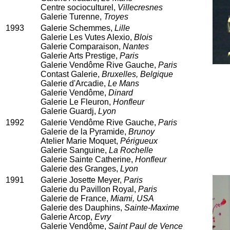
Centre socioculturel,
Villecresnes
Galerie Turenne,
Troyes
1993
Galerie Schemmes,
Lille
Galerie Les Vutes Alexio,
Blois
Galerie Comparaison,
Nantes
Galerie Arts Prestige,
Paris
Galerie Vendôme Rive Gauche,
Paris
Contast Galerie,
Bruxelles, Belgique
Galerie d'Arcadie,
Le Mans
Galerie Vendôme,
Dinard
Galerie Le Fleuron,
Honfleur
Galerie Guardj,
Lyon
1992
Galerie Vendôme Rive Gauche,
Paris
Galerie de la Pyramide,
Brunoy
Atelier Marie Moquet,
Périgueux
Galerie Sanguine,
La Rochelle
Galerie Sainte Catherine,
Honfleur
Galerie des Granges,
Lyon
1991
Galerie Josette Meyer,
Paris
Galerie du Pavillon Royal,
Paris
Galerie de France,
Miami, USA
Galerie des Dauphins,
Sainte-Maxime
Galerie Arcop,
Evry
Galerie Vendôme,
Saint Paul de Vence