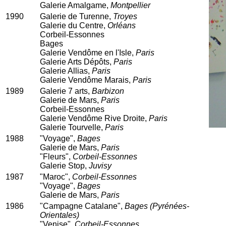
Galerie Amalgame,
Montpellier
1990
Galerie de Turenne,
Troyes
Galerie du Centre,
Orléans
Corbeil-Essonnes
Bages
Galerie Vendôme en l'Isle,
Paris
Galerie Arts Dépôts,
Paris
Galerie Allias,
Paris
Galerie Vendôme Marais,
Paris
1989
Galerie 7 arts,
Barbizon
Galerie de Mars,
Paris
Corbeil-Essonnes
Galerie Vendôme Rive Droite,
Paris
Galerie Tourvelle,
Paris
1988
"Voyage",
Bages
Galerie de Mars,
Paris
"Fleurs",
Corbeil-Essonnes
Galerie Stop,
Juvisy
1987
"Maroc",
Corbeil-Essonnes
"Voyage",
Bages
Galerie de Mars,
Paris
1986
"Campagne Catalane",
Bages (Pyrénées-
Orientales)
"Venise",
Corbeil-Essonnes