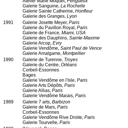
Atelier Marie Moquet,
Périgueux
Galerie Sanguine,
La Rochelle
Galerie Sainte Catherine,
Honfleur
Galerie des Granges,
Lyon
1991
Galerie Josette Meyer,
Paris
Galerie du Pavillon Royal,
Paris
Galerie de France,
Miami, USA
Galerie des Dauphins,
Sainte-Maxime
Galerie Arcop,
Evry
Galerie Vendôme,
Saint Paul de Vence
Galerie Amalgame,
Montpellier
1990
Galerie de Turenne,
Troyes
Galerie du Centre,
Orléans
Corbeil-Essonnes
Bages
Galerie Vendôme en l'Isle,
Paris
Galerie Arts Dépôts,
Paris
Galerie Allias,
Paris
Galerie Vendôme Marais,
Paris
1989
Galerie 7 arts,
Barbizon
Galerie de Mars,
Paris
Corbeil-Essonnes
Galerie Vendôme Rive Droite,
Paris
Galerie Tourvelle,
Paris