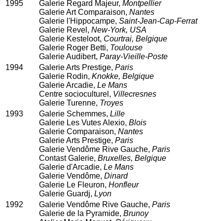
1995
Galerie Regard Majeur,
Montpellier
Galerie Art Comparaison,
Nantes
Galerie l'Hippocampe,
Saint-Jean-Cap-Ferrat
Galerie Revel,
New-York, USA
Galerie Kesteloot,
Courtrai, Belgique
Galerie Roger Betti,
Toulouse
Galerie Audibert,
Paray-Vieille-Poste
1994
Galerie Arts Prestige,
Paris
Galerie Rodin,
Knokke, Belgique
Galerie Arcadie,
Le Mans
Centre socioculturel,
Villecresnes
Galerie Turenne,
Troyes
1993
Galerie Schemmes,
Lille
Galerie Les Vutes Alexio,
Blois
Galerie Comparaison,
Nantes
Galerie Arts Prestige,
Paris
Galerie Vendôme Rive Gauche,
Paris
Contast Galerie,
Bruxelles, Belgique
Galerie d'Arcadie,
Le Mans
Galerie Vendôme,
Dinard
Galerie Le Fleuron,
Honfleur
Galerie Guardj,
Lyon
1992
Galerie Vendôme Rive Gauche,
Paris
Galerie de la Pyramide,
Brunoy