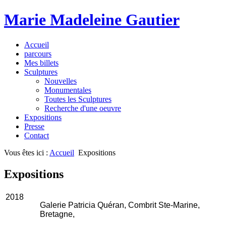
Marie Madeleine Gautier
Accueil
parcours
Mes billets
Sculptures
Nouvelles
Monumentales
Toutes les Sculptures
Recherche d'une oeuvre
Expositions
Presse
Contact
Vous êtes ici :
Accueil
Expositions
Expositions
2018
Galerie Patricia Quéran, Combrit Ste-Marine,
Bretagne,