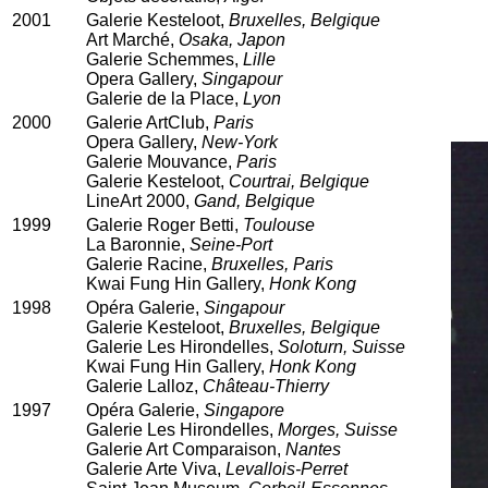
2001
Galerie Kesteloot,
Bruxelles, Belgique
Art Marché,
Osaka, Japon
Galerie Schemmes,
Lille
Opera Gallery,
Singapour
Galerie de la Place,
Lyon
2000
Galerie ArtClub,
Paris
Opera Gallery,
New-York
Galerie Mouvance,
Paris
Galerie Kesteloot,
Courtrai, Belgique
LineArt 2000,
Gand, Belgique
1999
Galerie Roger Betti,
Toulouse
La Baronnie,
Seine-Port
Galerie Racine,
Bruxelles, Paris
Kwai Fung Hin Gallery,
Honk Kong
1998
Opéra Galerie,
Singapour
Galerie Kesteloot,
Bruxelles, Belgique
Galerie Les Hirondelles,
Soloturn, Suisse
Kwai Fung Hin Gallery,
Honk Kong
Galerie Lalloz,
Château-Thierry
1997
Opéra Galerie,
Singapore
Galerie Les Hirondelles,
Morges, Suisse
Galerie Art Comparaison,
Nantes
Galerie Arte Viva,
Levallois-Perret